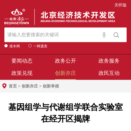
关怀版
搜本网
一网通查
要闻动态
政务公开
政务服务
政策兑现
创新亦庄
政民互动
首页
>
创新亦庄
>
创新举措
基因组学与代谢组学联合实验室
在经开区揭牌