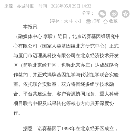
来源：亦城时报 时间：2026年05月29日 14:32
分享：
【字体：
大
中
小
】
打印
收藏
本报讯
（融媒体中心 李啸）近日，北京诺赛基因组研究中
心有限公司（国家人类基因组北方研究中心）正式
与厦门市迈理奥科技有限公司在北京经济技术开发
区（简称北京经开区，也称北京亦庄）达成战略合
作签约，并正式揭牌基因组学与代谢组学联合实验
室。依托联合实验室，双方将围绕多组学技术融
合、平台共建运营、客户资源协同服务、重大科研
项目联合申报及成果转化等核心方向展开深度协
作。
据悉，诺赛基因于1998年在北京经开区成立，