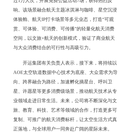
过1万人次，开展免费公益活动7场，获得热烈反
响。该场景融合航天主题冰淇淋与咖啡、星空沉浸
体验舱、航天IP打卡场景等多元业态，打造“可观
赏、可体验、可消费、可传播”的轻量化航天消费
空间，以文旅+航天的创新模式，验证了商业航天
与大众消费结合的可行性与高吸引力。
开运集团有关负责人表示，接下来，将持续以
AOE太空轨道数据中心技术为底座、大众需求为导
向、跨界融合为路径，加速孵化摘星台、呼叫卫
星、许愿星等更多消费级场景，推动航天技术从专
业领域走进日常生活。未来，公司将不断深化与文
旅、教育、科技、艺术等领域的合作，打造更多可
复制、可推广的航天消费标杆，让太空生活方式真
正落地，与全球用户一同奔赴广阔的星际未来。