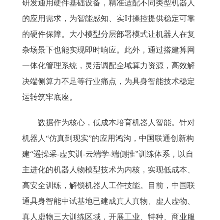
研发通用硬件基础设备，精准适配不同类型机器人
的应用需求，为智能感知、实时操控提供稳定可靠
的硬件保障。大小模型分层部署模式让机器人在复
杂场景下也能实现即时响应。此外，通过搭建算网
一体化管理系统，灵活调配全域算力资源，高效解
决端侧算力不足等行业痛点，为具身智能技术稳定
运转筑牢底座。
数据作为核心，低成本培育机器人智能。针对
机器人“仿真到现实”的应用鸿沟，中国联通创新构
建“遥操采-虚实训-云端学-端侧推”训练体系，以自
主进化的机器人物模型技术为内核，实现低成本、
高安全训练，解锁机器人工作技能。目前，中国联
通具身智能中试基地已建成真人真物、虚人虚物、
真人虚物三大训练区域，开展工业、特种、商业服