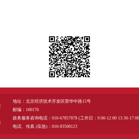
地址：北京经济技术开发区荣华中路15号
图
邮编：100176
政务服务咨询电话：010-67857878 (工作日：9:00-12:00 13:30-17:00
明
电话、传真 (应急)：010-83508123