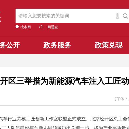
搜本网
一网通查
务公开
政务服务
政策兑现
开区三举措为新能源汽车注入工匠动
【字体：
车行业劳模工匠创新工作室联盟正式成立。北京经开区总工会
业工人队伍建设与创新协同领域迈出关键一步，将为产业高质量