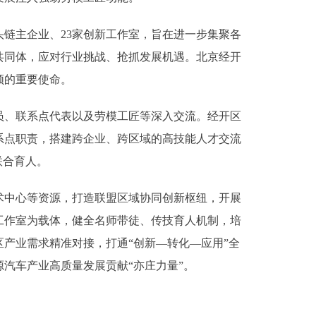
链主企业、23家创新工作室，旨在进一步集聚各
共同体，应对行业挑战、抢抓发展机遇。北京经开
领的重要使命。
、联系点代表以及劳模工匠等深入交流。经开区
系点职责，搭建跨企业、跨区域的高技能人才交流
联合育人。
中心等资源，打造联盟区域协同创新枢纽，开展
工作室为载体，健全名师带徒、传技育人机制，培
产业需求精准对接，打通“创新—转化—应用”全
汽车产业高质量发展贡献“亦庄力量”。