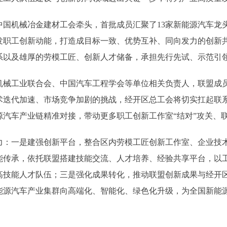
机械冶金建材工会牵头，首批成员汇聚了13家新能源汽车龙头
发职工创新动能，打造成目标一致、优势互补、同向发力的创新
系以及雄厚的劳模工匠、创新人才储备，承担先行先试、示范引
工业联合会、中国汽车工程学会等单位相关负责人，联盟成员
术迭代加速、市场竞争加剧的挑战，经开区总工会将切实扛起联
汽车产业链精准对接，带动更多职工创新工作室“结对”攻关、
一是建强创新平台，整合区内劳模工匠创新工作室、企业技术
能传承，依托联盟搭建技能交流、人才培养、经验共享平台，以
高技能人才队伍；三是强化成果转化，推动联盟创新成果与经开区
能源汽车产业集群向高端化、智能化、绿色化升级，为全国新能源