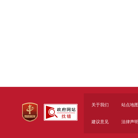
关于我们
站点地
建议意见
法律声