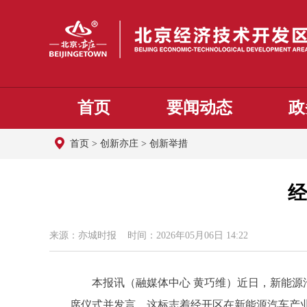
首页
要闻动态
政
首页
>
创新亦庄
>
创新举措
经
来源：亦城时报 时间：2026年05月06日 14:22
本报讯（融媒体中心 黄巧维）近日，新能源汽
席仪式并发言。这标志着经开区在新能源汽车产