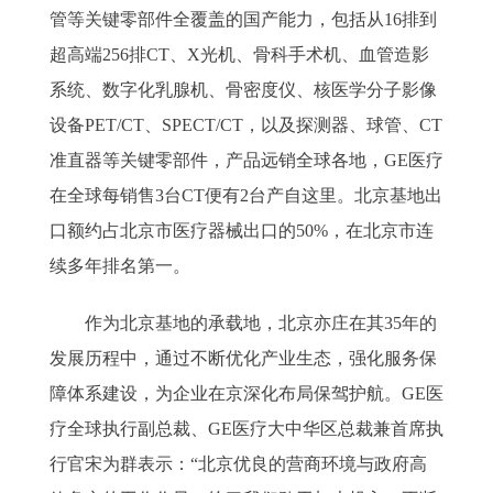
管等关键零部件全覆盖的国产能力，包括从16排到
超高端256排CT、X光机、骨科手术机、血管造影
系统、数字化乳腺机、骨密度仪、核医学分子影像
设备PET/CT、SPECT/CT，以及探测器、球管、CT
准直器等关键零部件，产品远销全球各地，GE医疗
在全球每销售3台CT便有2台产自这里。北京基地出
口额约占北京市医疗器械出口的50%，在北京市连
续多年排名第一。
作为北京基地的承载地，北京亦庄在其35年的
发展历程中，通过不断优化产业生态，强化服务保
障体系建设，为企业在京深化布局保驾护航。GE医
疗全球执行副总裁、GE医疗大中华区总裁兼首席执
行官宋为群表示：“北京优良的营商环境与政府高