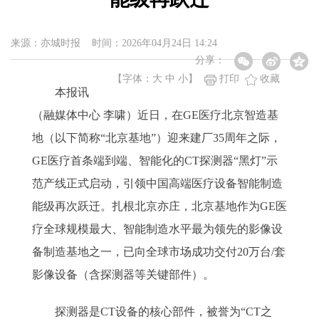
来源：亦城时报 时间：2026年04月24日 14:24
分享：
【字体：
大
中
小
】
打印
收藏
本报讯
（融媒体中心 李啸）近日，在GE医疗北京智造基
地（以下简称“北京基地”）迎来建厂35周年之际，
GE医疗首条端到端、智能化的CT探测器“黑灯”示
范产线正式启动，引领中国高端医疗设备智能制造
能级再次跃迁。扎根北京亦庄，北京基地作为GE医
疗全球规模最大、智能制造水平最为领先的影像设
备制造基地之一，已向全球市场成功交付20万台/套
影像设备（含探测器等关键部件）。
探测器是CT设备的核心部件，被誉为“CT之