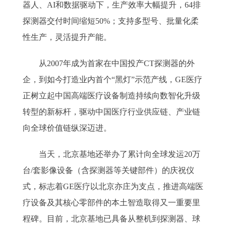
器人、AI和数据驱动下，生产效率大幅提升，64排
探测器交付时间缩短50%；支持多型号、批量化柔
性生产，灵活提升产能。
从2007年成为首家在中国投产CT探测器的外
企，到如今打造业内首个“黑灯”示范产线，GE医疗
正树立起中国高端医疗设备制造持续向数智化升级
转型的新标杆，驱动中国医疗行业供应链、产业链
向全球价值链纵深迈进。
当天，北京基地还举办了累计向全球发运20万
台/套影像设备（含探测器等关键部件）的庆祝仪
式，标志着GE医疗以北京亦庄为支点，推进高端医
疗设备及其核心零部件的本土智造取得又一重要里
程碑。目前，北京基地已具备从整机到探测器、球