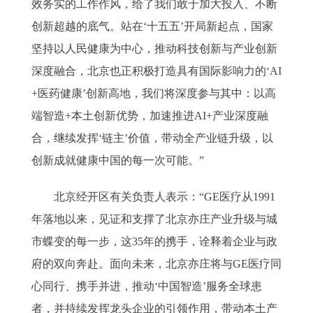
效务实的工作作风，给了我们敢于加大投入、不断
创新超越的底气。站在‘十五五’开局新起点，国家
坚持以人民健康为中心，推动科技创新与产业创新
深度融合，北京也正积极打造具有国际影响力的‘AI
+医药健康’创新高地，我们将深度参与其中：以高
端智造+本土创新优势，加速推进AI+产业深度融
合，继续发挥‘链主’价值，带动全产业链升级，以
创新成就健康中国的每一次可能。”
北京经开区有关负责人表示：“GE医疗从1991
年落地以来，见证和支撑了北京亦庄产业升级与城
市蝶变的每一步，这35年的携手，诠释着企业与政
府的双向奔赴。面向未来，北京亦庄将与GE医疗同
心同行、携手并进，推动‘中国智造’服务全球患
者，并持续发挥龙头企业的引领作用，带动本土产