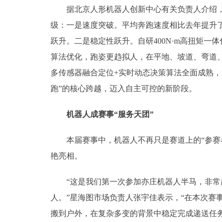
据北京人形机器人创新中心有关负责人介绍，依
级：一是速度突破。平均奔跑速度相比去年提升了
跃升。二是稳定性跃升。自研400N·m高扭矩
算法优化，跑姿更趋拟人，在平地、坡道、弯道
多传感器融合定位+实时动态决策算法全面成熟
跑”的核心跨越，迈入自主可控的新阶段。
机器人成赛事“服务天团”
本届赛事中，机器人不再只是赛道上的“参赛者”
艳亮相。
“这是我们第一次参加亦庄机器人半马，非常感
人。”星海图市场负责人张宇佳表示，“在本次赛
搬到户外，在复杂多变的背景中稳定完成递送任