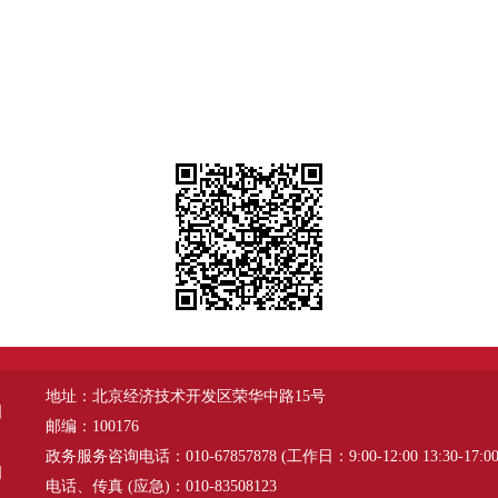
地址：北京经济技术开发区荣华中路15号
图
邮编：100176
政务服务咨询电话：010-67857878 (工作日：9:00-12:00 13:30-17:00
明
电话、传真 (应急)：010-83508123