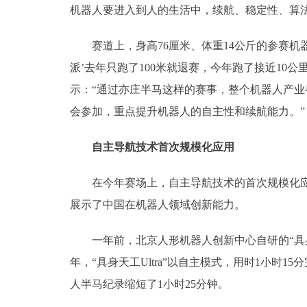
机器人要进入到人的生活中，续航、稳定性、算
赛道上，身高76厘米、体重14公斤的参赛机器
派’去年只跑了100米就退赛，今年跑了接近1
示：“通过亦庄半马这样的赛事，整个机器人产
会参加，重点提升机器人的自主性和续航能力。”
自主导航技术首次规模化应用
在今年赛场上，自主导航技术的首次规模化应用
展示了中国在机器人领域创新能力。
一年前，北京人形机器人创新中心自研的“具身天工
年，“具身天工Ultra”以自主模式，用时1小时
人半马纪录缩短了1小时25分钟。