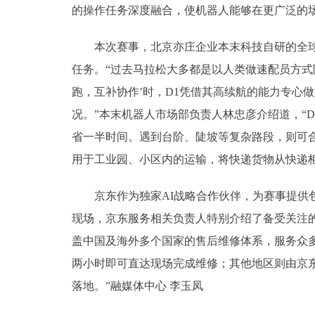
的操作任务深度融合，使机器人能够在更广泛的场
本次赛事，北京亦庄企业本末科技自研的全球首款
任务。“过去马拉松大多都是以人类做速配员方式
跑，互补协作’时，D1凭借其高续航的能力专心
况。”本末机器人市场部负责人林忠彦介绍道，“
省一半时间。遇到台阶、陡坡等复杂路段，则可合
用于工业园、小区内的运输，将快递货物从快递柜
京东作为独家AI战略合作伙伴，为赛事提供包
现场，京东服务相关负责人特别介绍了备受关注的
盖中国及海外多个国家的售后维修体系，服务众
两小时即可直达现场完成维修；其他地区则由京
落地。”融媒体中心 李玉凤