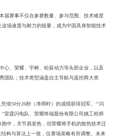
。本届赛事不仅在参赛数量、参与范围、技术难度
让这场速度与耐力的较量，成为中国具身智能技术
中心、荣耀、宇树、松延动力等头部企业，以及
优秀团队；技术类型涵盖自主导航与遥控两大类
50分26秒（净用时）的成绩获得冠军。“‘闪
池。”雷霆闪电队、荣耀终端股份有限公司姚工程师
奔跑中，关节易发热，但荣耀将手机的散热技术迁
在结构与算法上一致，仅赛场策略有所调整。未来