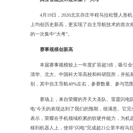
4月19日，2026北京亦庄半程马拉松暨人形
上均创历史新高，更实现了自主导航技术的首次
的一次集中“大考”。
赛事规模创新高
本届赛事规模较上一年度扩容超5倍，吸引全国
清华、北大、中国科大等高校和科研院所，并拓
别，其中自主导航40%左右，参赛数量、参与范
赛场上，来自荣耀的齐天大圣队、雷霆闪电队、星
电’今天的表现达到了我们的预期，很满意。它完全
表示，荣耀在手机领域积累的软硬件能力，为机
移到机器人上，使得“闪电”完成超21公里半程