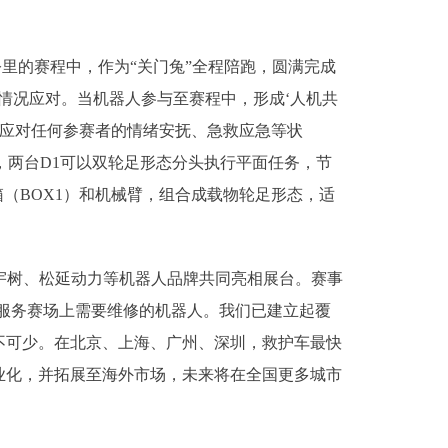
里的赛程中，作为“关门兔”全程陪跑，圆满完成
情况应对。当机器人参与至赛程中，形成‘人机共
以应对任何参赛者的情绪安抚、急救应急等状
，两台D1可以双轮足形态分头执行平面任务，节
（BOX1）和机械臂，组合成载物轮足形态，适
宇树、松延动力等机器人品牌共同亮相展台。赛事
门服务赛场上需要维修的机器人。我们已建立起覆
不可少。在北京、上海、广州、深圳，救护车最快
业化，并拓展至海外市场，未来将在全国更多城市