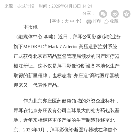
来源：亦城时报 时间：2026年04月13日 14:24
分享：
【字体：
大
中
小
】
打印
收藏
本报讯
（融媒体中心 李啸）近日，拜耳公司影像诊断业务
®
旗下MEDRAD
Mark 7 Arterion高压造影注射系统
正式获得北京市药品监督管理局颁发的国产医疗器
械注册证。这不仅是拜耳影像诊断设备本地化生产
取得的新里程碑，也标志着“亦庄造”高端医疗器械
迎来又一代表性产品。
作为北京亦庄医药健康领域的外资企业标杆，
拜耳在北京亦庄设有公司全球最大的处方药包装基
地，近年来相继将更多产品的生产制造转移至北
京。2023年9月，拜耳影像诊断医疗器械在华首个