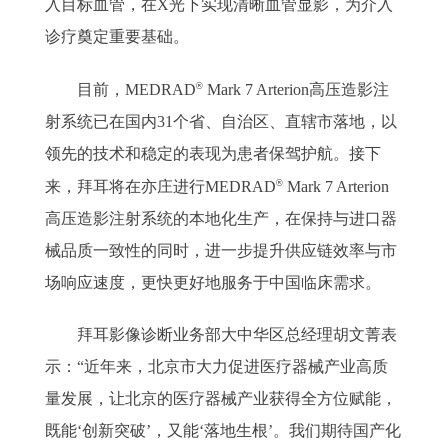
入目标血管，在X光下实现清晰血管显影，为介入
诊疗奠定重要基础。
®
目前，MEDRAD
Mark 7 Arterion高压造影注
射系统已在国内31个省、自治区、直辖市落地，以
领先的技术和稳定的表现为患者保驾护航。接下
®
来，拜耳将在亦庄进行MEDRAD
Mark 7 Arterion
高压造影注射系统的本地化生产，在保持与进口器
械品质一致性的同时，进一步提升供应链效率与市
场响应速度，更快更好地服务于中国临床需求。
拜耳影像诊断业务部大中华区总经理胡文菁表
示：“近年来，北京市大力促进医疗器械产业高质
量发展，让北京的医疗器械产业获得全方位赋能，
既能‘创新突破’，又能‘落地生根’。我们期待国产化